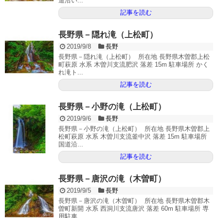
道沿い...
記事を読む
長野県－隠れ滝（上松町）
2019/9/8
長野
長野県－隠れ滝（上松町） 所在地 長野県木曽郡上松
町萩原 水系 木曽川支流肥沢 落差 15m 駐車場所 かく
れ滝ト...
記事を読む
長野県－小野の滝（上松町）
2019/9/6
長野
長野県－小野の滝（上松町） 所在地 長野県木曽郡上
松町萩原 水系 木曽川支流釜中沢 落差 15m 駐車場所
国道沿...
記事を読む
長野県－唐沢の滝（木曽町）
2019/9/5
長野
長野県－唐沢の滝（木曽町） 所在地 長野県木曽郡木
曽町新開 水系 西洞川支流唐沢 落差 60m 駐車場所 専
用駐車...