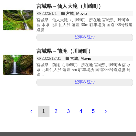
宮城県－仙人大滝（川崎町）
2023/1/1
宮城
,
Movie
宮城県－仙人大滝（川崎町） 所在地 宮城県川崎町今
宿 水系 北川仙人沢 落差 30m 駐車場所 国道286号線道
路脇...
記事を読む
宮城県－前滝（川崎町）
2022/12/31
宮城
,
Movie
宮城県－前滝（川崎町） 所在地 宮城県川崎町今宿 水
系 北川仙人沢 落差 5m 駐車場所 国道286号道路脇 到
達...
記事を読む
1
2
3
4
5