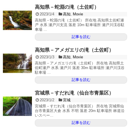
高知県－蛇淵の滝（土佐町）
2023/1/4
高知
,
Movie
高知県－蛇淵の滝（土佐町） 所在地 高知県土佐町瀬
戸 水系 瀬戸川支流 落差 10m 駐車場所 瀬戸川渓谷駐
車場 ...
記事を読む
高知県－アメガエリの滝（土佐町）
2023/1/3
高知
,
Movie
高知県－アメガエリの滝（土佐町） 所在地 高知県土
佐町瀬戸 水系 瀬戸川 落差 30m 駐車場所 瀬戸川渓谷
駐車場 ...
記事を読む
宮城県－すだれ滝（仙台市青葉区）
2023/1/2
宮城
宮城県－すだれ滝（仙台市青葉区） 所在地 宮城県仙
台市青葉区大倉 水系 不明 落差 20m 駐車場所 林道沿
いスペー...
記事を読む