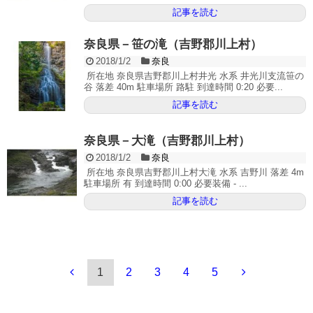
記事を読む
奈良県－笹の滝（吉野郡川上村）
2018/1/2
奈良
所在地 奈良県吉野郡川上村井光 水系 井光川支流笹の
谷 落差 40m 駐車場所 路駐 到達時間 0:20 必要...
記事を読む
奈良県－大滝（吉野郡川上村）
2018/1/2
奈良
所在地 奈良県吉野郡川上村大滝 水系 吉野川 落差 4m
駐車場所 有 到達時間 0:00 必要装備 - ...
記事を読む
1
2
3
4
5