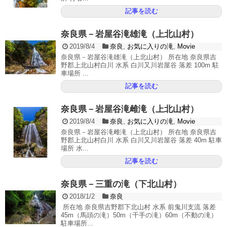
記事を読む
奈良県－岩屋谷滝雄滝（上北山村）
2019/8/4
奈良
,
お気に入りの滝
,
Movie
奈良県－岩屋谷滝雄滝（上北山村） 所在地 奈良県吉
野郡上北山村白川 水系 白川又川岩屋谷 落差 100m 駐
車場所 ...
記事を読む
奈良県－岩屋谷滝雌滝（上北山村）
2019/8/4
奈良
,
お気に入りの滝
,
Movie
奈良県－岩屋谷滝雌滝（上北山村） 所在地 奈良県吉
野郡上北山村白川 水系 白川又川岩屋谷 落差 40m 駐車
場所 水...
記事を読む
奈良県－三重の滝（下北山村）
2018/1/2
奈良
所在地 奈良県吉野郡下北山村 水系 前鬼川支流 落差
45m（馬頭の滝）50m（千手の滝）60m（不動の滝）
駐車場所...