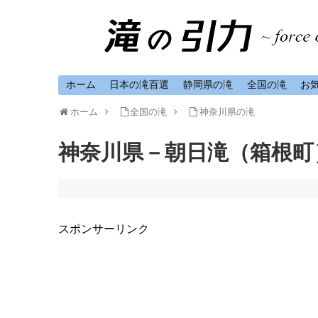
ホーム
日本の滝百選
静岡県の滝
全国の滝
お
ホーム
全国の滝
神奈川県の滝
神奈川県－朝日滝（箱根町
スポンサーリンク