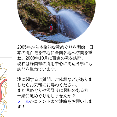
2005年から本格的な滝めぐりを開始、日
本の滝百選を中心に全国各地へ訪問を重
ね、2008年10月に百選の滝を訪問。
現在は静岡県の滝を中心に周辺各県にも
訪問を重ねています。
滝に関するご質問、ご依頼などがありま
したらお気軽にお尋ねください。
また滝めぐりや沢登りに興味のある方、
一緒に滝めぐりをしませんか？
メール
かコメントまで連絡をお願いしま
す！