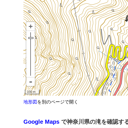
地形図
を別のページで開く
Google Maps
で神奈川県の滝を確認す