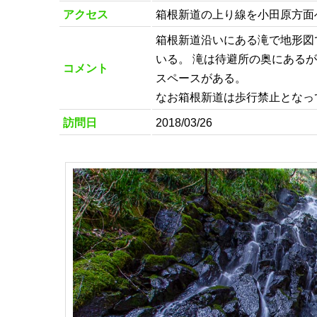
アクセス
箱根新道の上り線を小田原方面へ
箱根新道沿いにある滝で地形図
いる。 滝は待避所の奥にある
コメント
スペースがある。
なお箱根新道は歩行禁止となっ
訪問日
2018/03/26