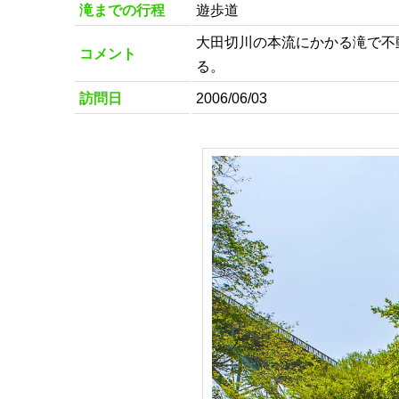
滝までの行程
遊歩道
大田切川の本流にかかる滝で不
コメント
る。
訪問日
2006/06/03