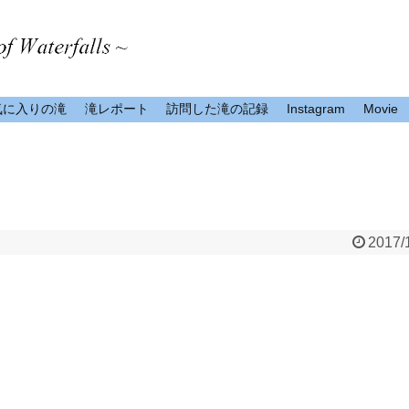
気に入りの滝
滝レポート
訪問した滝の記録
Instagram
Movie
2017/