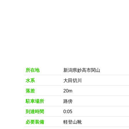
所在地
新潟県妙高市関山
水系
大田切川
落差
20m
駐車場所
路傍
到達時間
0:05
必要装備
軽登山靴