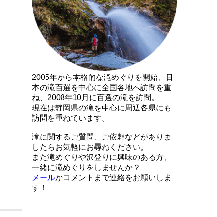
2005年から本格的な滝めぐりを開始、日
本の滝百選を中心に全国各地へ訪問を重
ね、2008年10月に百選の滝を訪問。
現在は静岡県の滝を中心に周辺各県にも
訪問を重ねています。
滝に関するご質問、ご依頼などがありま
したらお気軽にお尋ねください。
また滝めぐりや沢登りに興味のある方、
一緒に滝めぐりをしませんか？
メール
かコメントまで連絡をお願いしま
す！