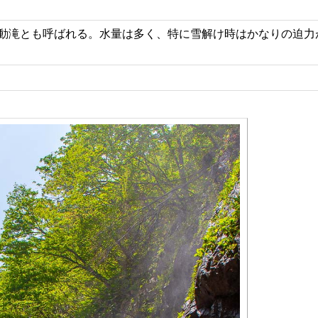
動滝とも呼ばれる。水量は多く、特に雪解け時はかなりの迫力