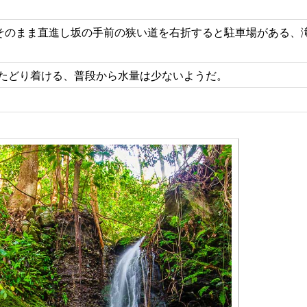
りそのまま直進し坂の手前の狭い道を右折すると駐車場がある、
たどり着ける、普段から水量は少ないようだ。