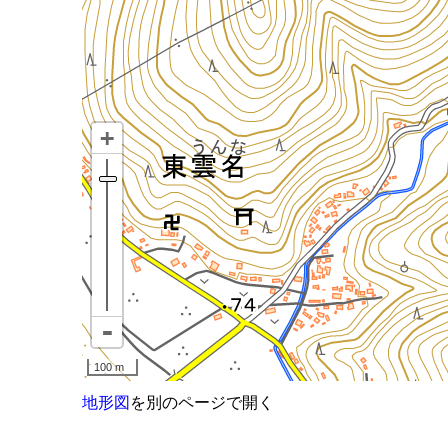
地形図
を別のページで開く