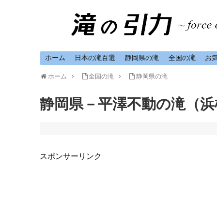
ホーム
日本の滝百選
静岡県の滝
全国の滝
お
ホーム
全国の滝
静岡県の滝
静岡県－平澤不動の滝（浜
スポンサーリンク