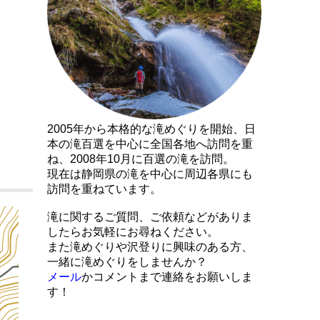
2005年から本格的な滝めぐりを開始、日
本の滝百選を中心に全国各地へ訪問を重
ね、2008年10月に百選の滝を訪問。
現在は静岡県の滝を中心に周辺各県にも
訪問を重ねています。
滝に関するご質問、ご依頼などがありま
したらお気軽にお尋ねください。
また滝めぐりや沢登りに興味のある方、
一緒に滝めぐりをしませんか？
メール
かコメントまで連絡をお願いしま
す！