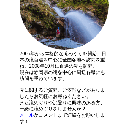
2005年から本格的な滝めぐりを開始、日
本の滝百選を中心に全国各地へ訪問を重
ね、2008年10月に百選の滝を訪問。
現在は静岡県の滝を中心に周辺各県にも
訪問を重ねています。
滝に関するご質問、ご依頼などがありま
したらお気軽にお尋ねください。
また滝めぐりや沢登りに興味のある方、
一緒に滝めぐりをしませんか？
メール
かコメントまで連絡をお願いしま
す！