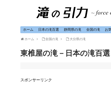
ホーム
日本の滝百選
静岡県の滝
全国の滝
お
ホーム
全国の滝
大分県の滝
東椎屋の滝－日本の滝百選
スポンサーリンク