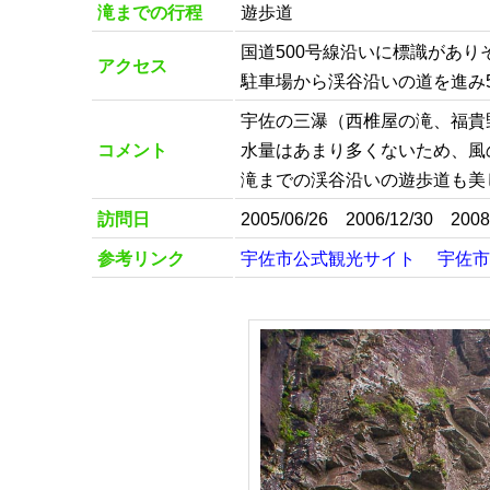
滝までの行程
遊歩道
国道500号線沿いに標識があ
アクセス
駐車場から渓谷沿いの道を進み
宇佐の三瀑（西椎屋の滝、福貴
コメント
水量はあまり多くないため、風
滝までの渓谷沿いの遊歩道も美
訪問日
2005/06/26 2006/12/30 2008
参考リンク
宇佐市公式観光サイト
宇佐市