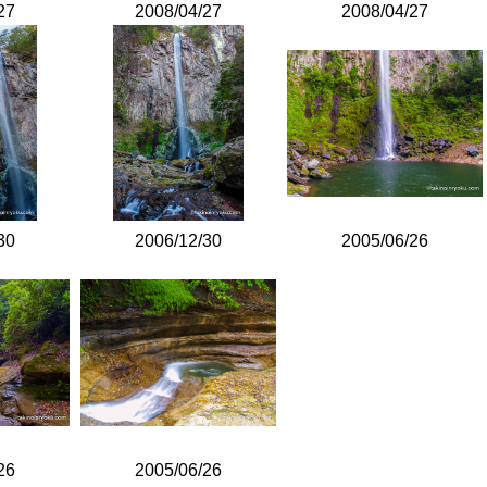
27
2008/04/27
2008/04/27
30
2006/12/30
2005/06/26
26
2005/06/26