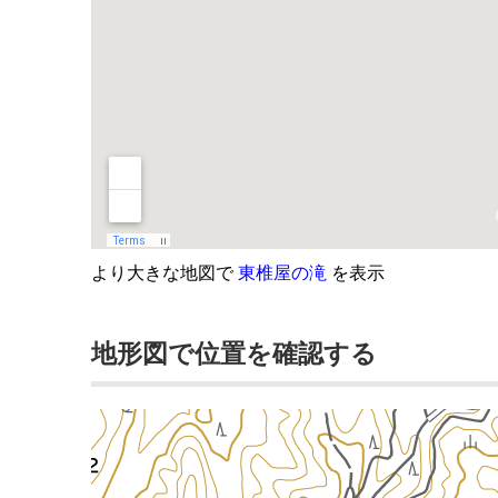
より大きな地図で
東椎屋の滝
を表示
地形図で位置を確認する