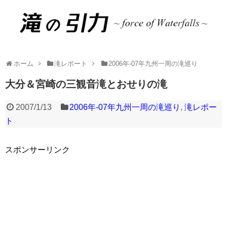
ホーム
滝レポート
2006年-07年九州一周の滝巡り
大分＆宮崎の三観音滝とおせりの滝
2007/1/13
2006年-07年九州一周の滝巡り
,
滝レポー
ト
スポンサーリンク