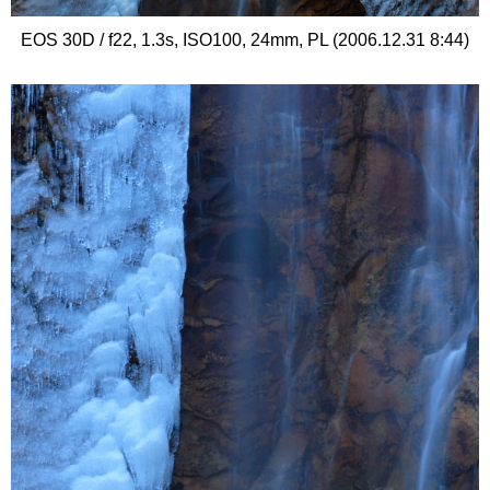
EOS 30D / f22, 1.3s, ISO100, 24mm, PL (2006.12.31 8:44)