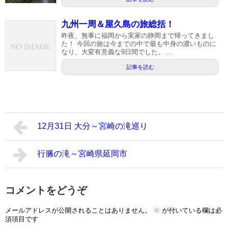
九州一周＆屋久島の旅総括！
昨夜、無事に福岡から実家の静岡まで帰ってきまし
た！ 今回の旅は今までの中で最も中身の濃いものに
なり、大変有意義な9日間でした。 ...
記事を読む
12月31日 大分～宮崎の滝巡り
行縢の滝～宮崎県延岡市
コメントをどうぞ
メールアドレスが公開されることはありません。
※
が付いている欄は必
須項目です