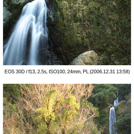
EOS 30D / f13, 2.5s, ISO100, 24mm, PL (2006.12.31 13:58)