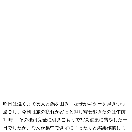
昨日は遅くまで友人と鍋を囲み、なぜかギターを弾きつつ
過ごし、今朝は旅の疲れがどっと押し寄せ起きたのは午前
11時….その後は完全に引きこもりで写真編集に費やした一
日でしたが、なんか集中できずにまったりと編集作業しま