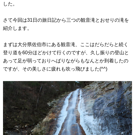
した。
さて今回は31日の旅日記から三つの観音滝とおせりの滝を
紹介します。
まずは大分県佐伯市にある観音滝、ここはだらだらと続く
登り道を60分ほどかけて行くのですが、久し振りの登山と
あって足が弱っておりへばりながらもなんとか到着したの
ですが、その美しさに疲れも吹っ飛びました(^^)