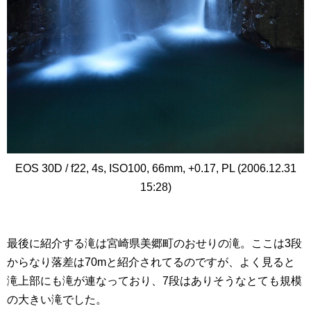
EOS 30D / f22, 4s, ISO100, 66mm, +0.17, PL (2006.12.31
15:28)
最後に紹介する滝は宮崎県美郷町のおせりの滝。ここは3段
からなり落差は70mと紹介されてるのですが、よく見ると
滝上部にも滝が連なっており、7段はありそうなとても規模
の大きい滝でした。