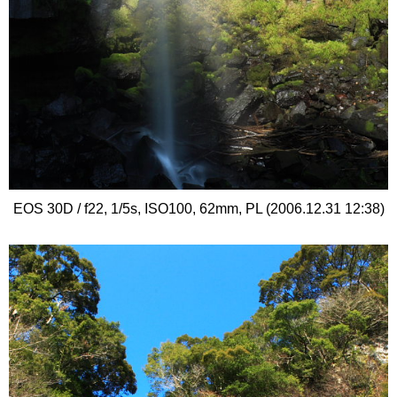
EOS 30D / f22, 1/5s, ISO100, 62mm, PL (2006.12.31 12:38)