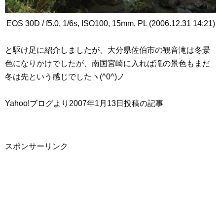
EOS 30D / f5.0, 1/6s, ISO100, 15mm, PL (2006.12.31 14:21)
と駆け足に紹介しましたが、大分県佐伯市の観音滝は冬景
色になりかけでしたが、南国宮崎に入れば滝の景色もまだ
冬は先という感じでしたヽ(^0^)ノ
Yahoo!ブログより2007年1月13日投稿の記事
スポンサーリンク