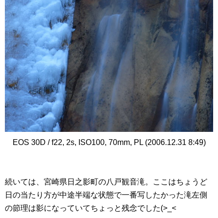
EOS 30D / f22, 2s, ISO100, 70mm, PL (2006.12.31 8:49)
続いては、宮崎県日之影町の八戸観音滝。ここはちょうど
日の当たり方が中途半端な状態で一番写したかった滝左側
の節理は影になっていてちょっと残念でした(>_<