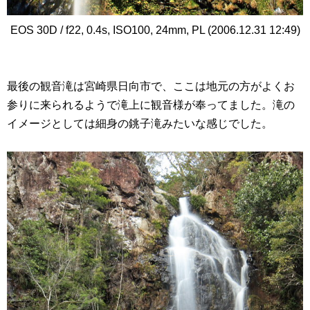
EOS 30D / f22, 0.4s, ISO100, 24mm, PL (2006.12.31 12:49)
最後の観音滝は宮崎県日向市で、ここは地元の方がよくお
参りに来られるようで滝上に観音様が奉ってました。滝の
イメージとしては細身の銚子滝みたいな感じでした。