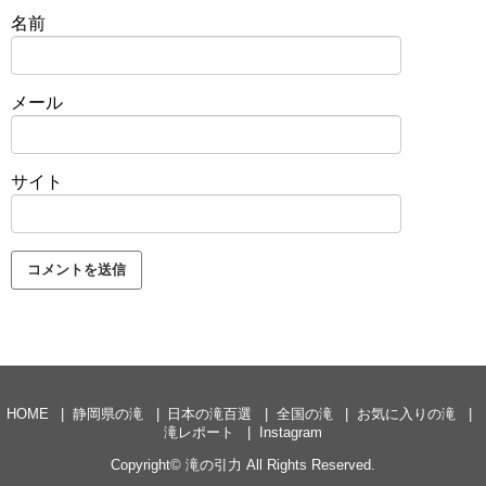
名前
メール
サイト
HOME
静岡県の滝
日本の滝百選
全国の滝
お気に入りの滝
滝レポート
Instagram
Copyright©
滝の引力
All Rights Reserved.