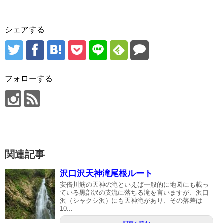
シェアする
フォローする
関連記事
沢口沢天神滝尾根ルート
安倍川筋の天神の滝といえば一般的に地図にも載っ
ている黒部沢の支流に落ちる滝を言いますが、沢口
沢（シャクシ沢）にも天神滝があり、その落差は
10...
記事を読む