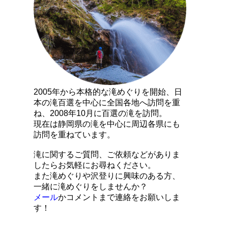
2005年から本格的な滝めぐりを開始、日
本の滝百選を中心に全国各地へ訪問を重
ね、2008年10月に百選の滝を訪問。
現在は静岡県の滝を中心に周辺各県にも
訪問を重ねています。
滝に関するご質問、ご依頼などがありま
したらお気軽にお尋ねください。
また滝めぐりや沢登りに興味のある方、
一緒に滝めぐりをしませんか？
メール
かコメントまで連絡をお願いしま
す！