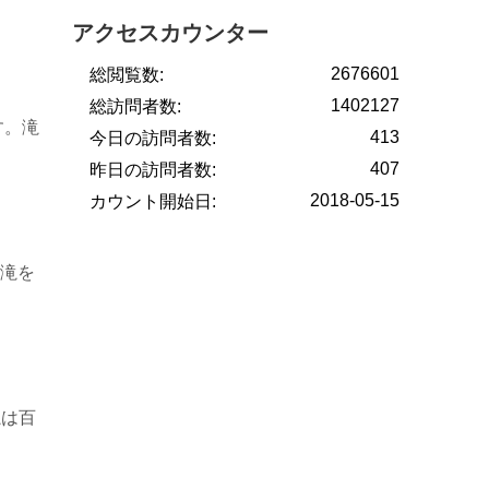
アクセスカウンター
2676601
総閲覧数:
1402127
総訪問者数:
す。滝
413
今日の訪問者数:
407
昨日の訪問者数:
2018-05-15
カウント開始日:
滝を
滝は百