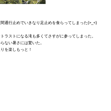
通行止めでいきなり足止めを食らってしまった(>_<)
ントラストになる滝も多くてさすがに参ってしまった。
わらない暑さには驚いた。
巡りを楽しもっと！