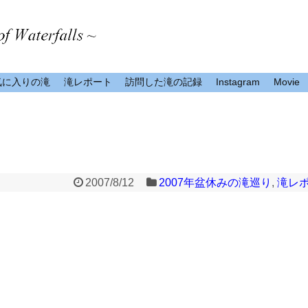
気に入りの滝
滝レポート
訪問した滝の記録
Instagram
Movie
2007/8/12
2007年盆休みの滝巡り
,
滝レ