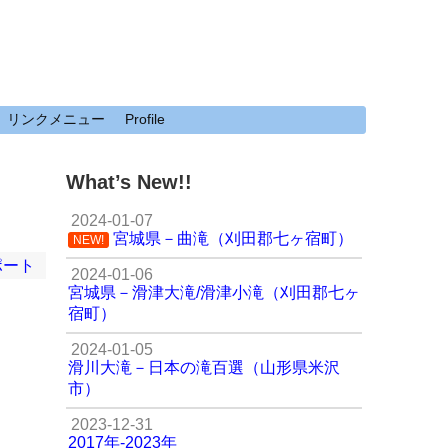
リンクメニュー
Profile
What’s New!!
2024-01-07
宮城県－曲滝（刈田郡七ヶ宿町）
NEW!
ポート
2024-01-06
宮城県－滑津大滝/滑津小滝（刈田郡七ヶ
宿町）
2024-01-05
滑川大滝－日本の滝百選（山形県米沢
市）
2023-12-31
2017年-2023年