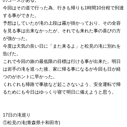
のコースがある。
今回はその道で行った為、行きも帰りも1時間10分程で到達
する事ができた。
予想はしていたが滝の上段は霧が掛かっており、その全容
を見る事は出来なかったが、それでも来れた事の喜びの方
が強かった。
今度は天気の良い日に「また来るよ」と松見の滝に別れを
告げた。
これで今回の旅の最低限の目標は行ける事が出来た。明日
は岩手の滝を巡った後、家に帰る事になるが今回も日が経
つのがホントに早かった。
くれぐれも帰路で事故など起こさないよう、安全運転で帰
るためにも今日はゆっくり寝て明日に備えようと思う。
17日の滝巡り
①松見の滝(青森県十和田市)