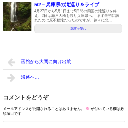
5/2－兵庫県の滝巡り＆ライブ
4月27日から5月1日まで5日間の四国の滝巡りを終
え、2日は瀬戸大橋を渡り兵庫県へ。 まず最初に訪
れたのは原不動滝だったのですが、徐々に北...
記事を読む
函館から大間に向け出航
帰路へ…
コメントをどうぞ
メールアドレスが公開されることはありません。
※
が付いている欄は必
須項目です