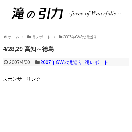
ホーム
滝レポート
2007年GWの滝巡り
4/28,29 高知～徳島
2007/4/30
2007年GWの滝巡り
,
滝レポート
スポンサーリンク