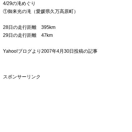
4/29の滝めぐり
①御来光の滝（愛媛県久万高原町）
28日の走行距離 395km
29日の走行距離 47km
Yahoo!ブログより2007年4月30日投稿の記事
スポンサーリンク