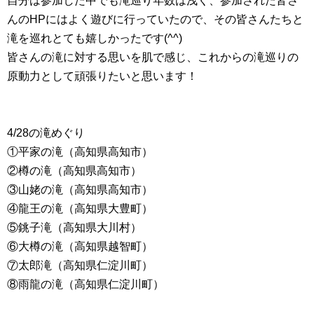
自分は参加した中でも滝巡り年数は浅く、参加された皆さ
んのHPにはよく遊びに行っていたので、その皆さんたちと
滝を巡れとても嬉しかったです(^^)
皆さんの滝に対する思いを肌で感じ、これからの滝巡りの
原動力として頑張りたいと思います！
4/28の滝めぐり
①平家の滝（高知県高知市）
②樽の滝（高知県高知市）
③山姥の滝（高知県高知市）
④龍王の滝（高知県大豊町）
⑤銚子滝（高知県大川村）
⑥大樽の滝（高知県越智町）
⑦太郎滝（高知県仁淀川町）
⑧雨龍の滝（高知県仁淀川町）