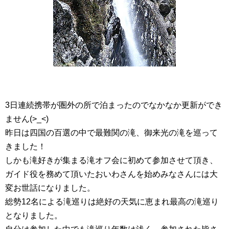
3日連続携帯が圏外の所で泊まったのでなかなか更新ができ
ません(>_<)
昨日は四国の百選の中で最難関の滝、御来光の滝を巡って
きました！
しかも滝好きが集まる滝オフ会に初めて参加させて頂き、
ガイド役を務めて頂いたおいわさんを始めみなさんには大
変お世話になりました。
総勢12名による滝巡りは絶好の天気に恵まれ最高の滝巡り
となりました。