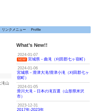
リンクメニュー
Profile
What’s New!!
2024-01-07
宮城県－曲滝（刈田郡七ヶ宿町）
NEW!
2024-01-06
宮城県－滑津大滝/滑津小滝（刈田郡七ヶ
宿町）
大滝山
2024-01-05
滑川大滝－日本の滝百選（山形県米沢
市）
2023-12-31
2017年-2023年