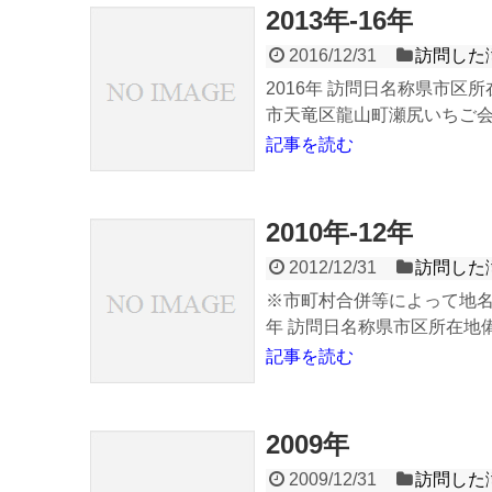
2013年-16年
2016/12/31
訪問した
2016年 訪問日名称県市区
市天竜区龍山町瀬尻いちご会オ
記事を読む
2010年-12年
2012/12/31
訪問した
※市町村合併等によって地名
年 訪問日名称県市区所在地備考
記事を読む
2009年
2009/12/31
訪問した