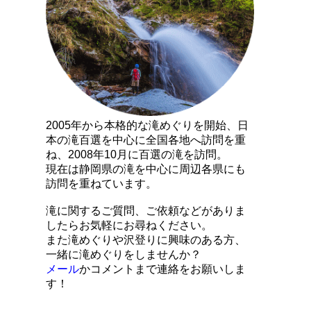
2005年から本格的な滝めぐりを開始、日
本の滝百選を中心に全国各地へ訪問を重
ね、2008年10月に百選の滝を訪問。
現在は静岡県の滝を中心に周辺各県にも
訪問を重ねています。
滝に関するご質問、ご依頼などがありま
したらお気軽にお尋ねください。
また滝めぐりや沢登りに興味のある方、
一緒に滝めぐりをしませんか？
メール
かコメントまで連絡をお願いしま
す！