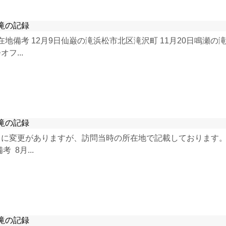
滝の記録
所在地備考 12月9日仙巌の滝浜松市北区滝沢町 11月20日鳴瀬の
フ...
滝の記録
に変更がありますが、訪問当時の所在地で記載しております。 2
 8月...
滝の記録