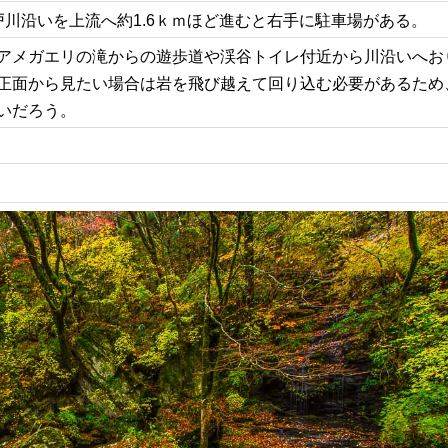
戸川沿いを上流へ約1.6ｋｍほど進むと右手に駐車場がある。
アメガエリの滝からの遊歩道や渓谷トイレ付近から川沿いへお
正面から見たい場合は岩を飛び越えて回り込む必要があるため
いだろう。