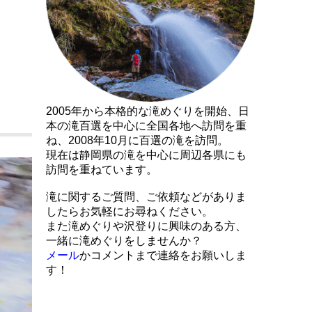
2005年から本格的な滝めぐりを開始、日
本の滝百選を中心に全国各地へ訪問を重
ね、2008年10月に百選の滝を訪問。
現在は静岡県の滝を中心に周辺各県にも
訪問を重ねています。
滝に関するご質問、ご依頼などがありま
したらお気軽にお尋ねください。
また滝めぐりや沢登りに興味のある方、
一緒に滝めぐりをしませんか？
メール
かコメントまで連絡をお願いしま
す！