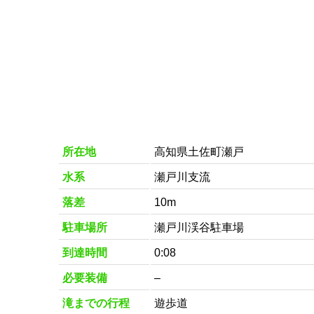
所在地
高知県土佐町瀬戸
水系
瀬戸川支流
落差
10m
駐車場所
瀬戸川渓谷駐車場
到達時間
0:08
必要装備
–
滝までの行程
遊歩道