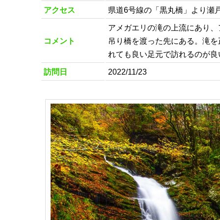
アクセス
県道6号線の「黒丸橋」より瀬
アメガエリの滝の上流にあり、
コメント
吊り橋を渡った先にある。滝を
れても良い足元で訪れるのが良
訪問日
2022/11/23