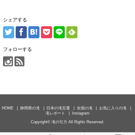
シェアする
フォローする
HOME
静岡県の滝
日本の滝百選
全国の滝
お気に入りの滝
滝レポート
Instagram
Copyright©
滝の引力
All Rights Reserved.