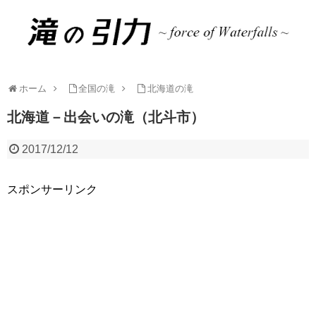
ホーム
全国の滝
北海道の滝
北海道－出会いの滝（北斗市）
2017/12/12
スポンサーリンク