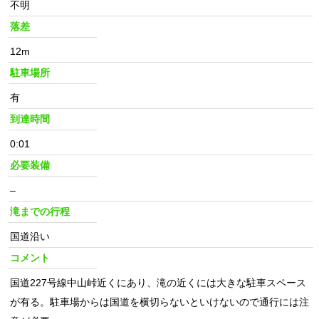
不明
落差
12m
駐車場所
有
到達時間
0:01
必要装備
–
滝までの行程
国道沿い
コメント
国道227号線中山峠近くにあり、滝の近くには大きな駐車スペース
が有る。駐車場からは国道を横切らないといけないので通行には注