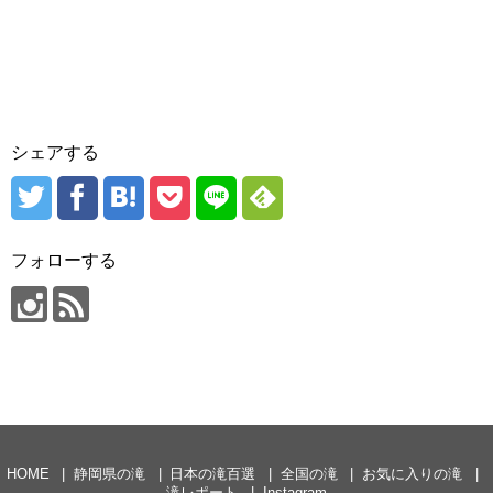
シェアする
フォローする
HOME
静岡県の滝
日本の滝百選
全国の滝
お気に入りの滝
滝レポート
Instagram