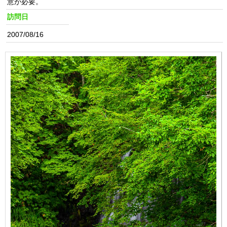
意が必要。
訪問日
2007/08/16