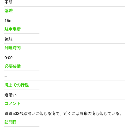
不明
落差
15m
駐車場所
路駐
到達時間
0:00
必要装備
–
滝までの行程
道沿い
コメント
道道532号線沿いに落ちる滝で、近くには白糸の滝も落ちている。
訪問日