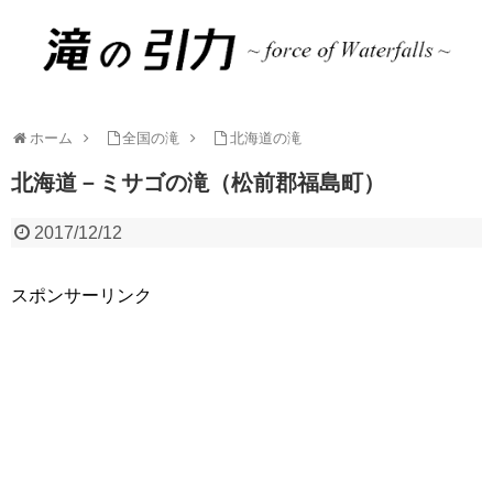
ホーム
全国の滝
北海道の滝
北海道－ミサゴの滝（松前郡福島町）
2017/12/12
スポンサーリンク