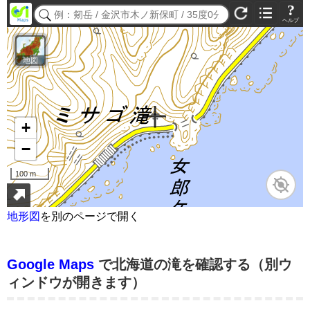
地形図
を別のページで開く
Google Maps
で北海道の滝を確認する（別ウ
ィンドウが開きます）