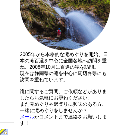
2005年から本格的な滝めぐりを開始、日
本の滝百選を中心に全国各地へ訪問を重
ね、2008年10月に百選の滝を訪問。
現在は静岡県の滝を中心に周辺各県にも
訪問を重ねています。
滝に関するご質問、ご依頼などがありま
したらお気軽にお尋ねください。
また滝めぐりや沢登りに興味のある方、
一緒に滝めぐりをしませんか？
メール
かコメントまで連絡をお願いしま
す！