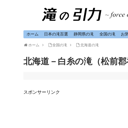
ホーム
日本の滝百選
静岡県の滝
全国の滝
お
ホーム
全国の滝
北海道の滝
北海道－白糸の滝（松前郡
スポンサーリンク