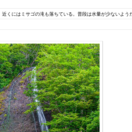
で、近くにはミサゴの滝も落ちている。普段は水量が少ないよう