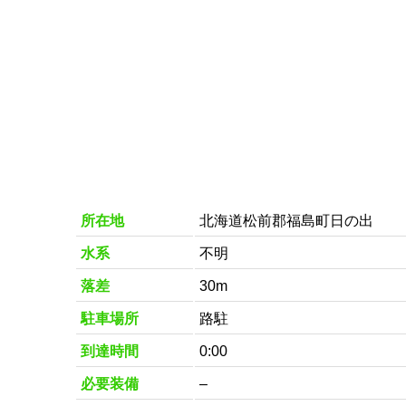
所在地
北海道松前郡福島町日の出
水系
不明
落差
30m
駐車場所
路駐
到達時間
0:00
必要装備
–