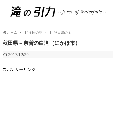
ホーム
全国の滝
秋田県の滝
秋田県－奈曽の白滝（にかほ市）
2017/12/29
スポンサーリンク