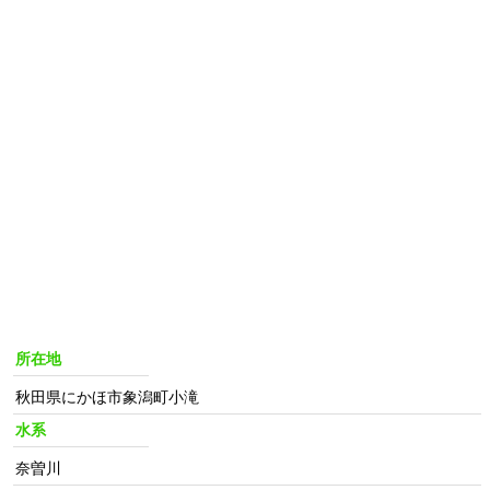
所在地
秋田県にかほ市象潟町小滝
水系
奈曽川