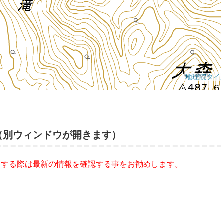
（別ウィンドウが開きます）
問する際は最新の情報を確認する事をお勧めします。