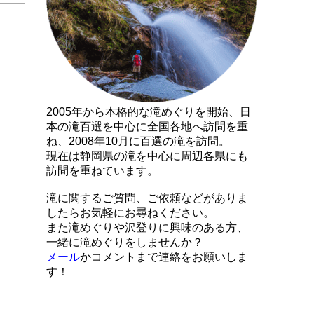
2005年から本格的な滝めぐりを開始、日
本の滝百選を中心に全国各地へ訪問を重
ね、2008年10月に百選の滝を訪問。
現在は静岡県の滝を中心に周辺各県にも
訪問を重ねています。
滝に関するご質問、ご依頼などがありま
したらお気軽にお尋ねください。
また滝めぐりや沢登りに興味のある方、
一緒に滝めぐりをしませんか？
メール
かコメントまで連絡をお願いしま
す！