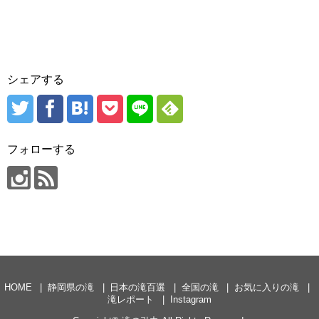
シェアする
フォローする
HOME
静岡県の滝
日本の滝百選
全国の滝
お気に入りの滝
滝レポート
Instagram