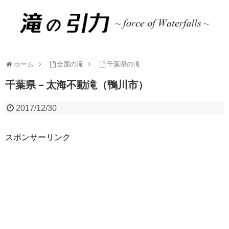
ホーム
全国の滝
千葉県の滝
千葉県－太海不動滝（鴨川市）
2017/12/30
スポンサーリンク