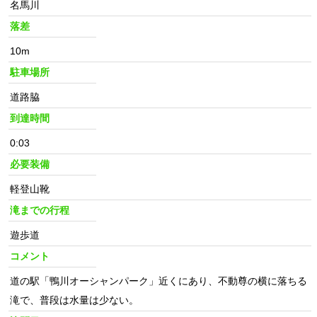
名馬川
落差
10m
駐車場所
道路脇
到達時間
0:03
必要装備
軽登山靴
滝までの行程
遊歩道
コメント
道の駅「鴨川オーシャンパーク」近くにあり、不動尊の横に落ちる
滝で、普段は水量は少ない。