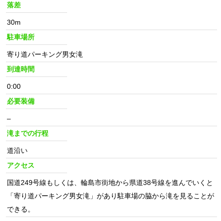
落差
30m
駐車場所
寄り道パーキング男女滝
到達時間
0:00
必要装備
–
滝までの行程
道沿い
アクセス
国道249号線もしくは、輪島市街地から県道38号線を進んでいくと
「寄り道パーキング男女滝」があり駐車場の脇から滝を見ることが
できる。