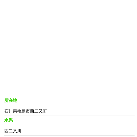
所在地
石川県輪島市西二又町
水系
西二又川