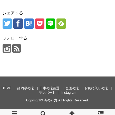
シェアする
フォローする
HOME
静岡県の滝
日本の滝百選
全国の滝
お気に入りの滝
滝レポート
Instagram
Copyright©
滝の引力
All Rights Reserved.