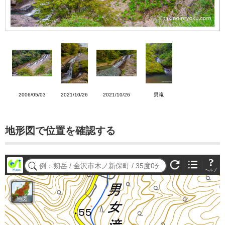
2006/05/03
2021/10/26
2021/10/26
男滝
地形図で位置を確認する