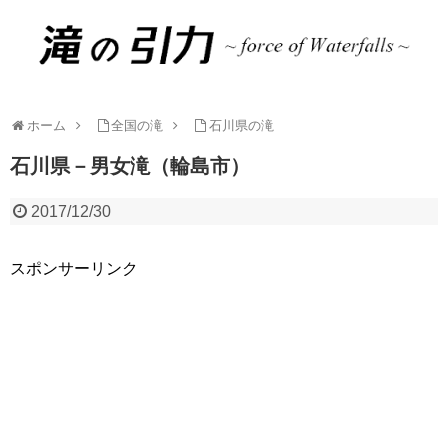
ホーム
全国の滝
石川県の滝
石川県－男女滝（輪島市）
2017/12/30
スポンサーリンク