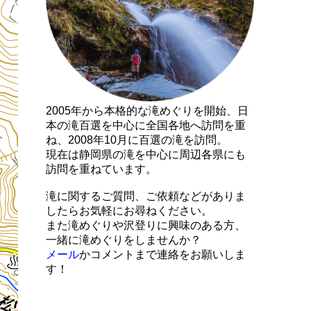
2005年から本格的な滝めぐりを開始、日
本の滝百選を中心に全国各地へ訪問を重
ね、2008年10月に百選の滝を訪問。
現在は静岡県の滝を中心に周辺各県にも
訪問を重ねています。
滝に関するご質問、ご依頼などがありま
したらお気軽にお尋ねください。
また滝めぐりや沢登りに興味のある方、
一緒に滝めぐりをしませんか？
メール
かコメントまで連絡をお願いしま
す！