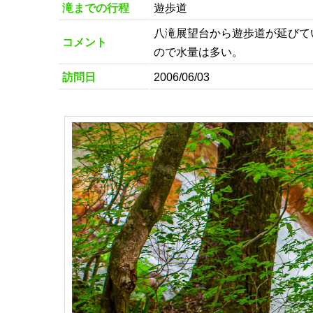
滝までの行程
遊歩道
八滝展望台から遊歩道が延びて
コメント
ので水量は多い。
訪問日
2006/06/03