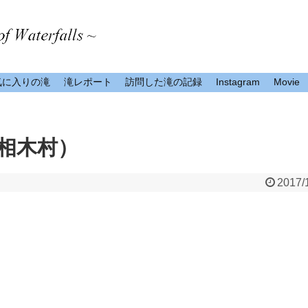
気に入りの滝
滝レポート
訪問した滝の記録
Instagram
Movie
相木村）
2017/