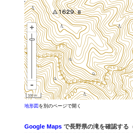
地形図
を別のページで開く
Google Maps
で長野県の滝を確認する