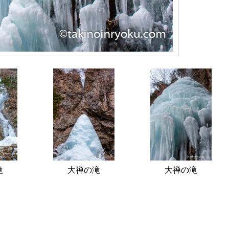
滝
大禅の滝
大禅の滝