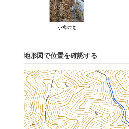
小禅の滝
地形図で位置を確認する