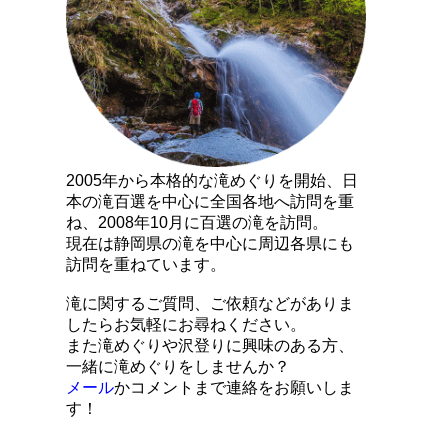
2005年から本格的な滝めぐりを開始、日
本の滝百選を中心に全国各地へ訪問を重
ね、2008年10月に百選の滝を訪問。
現在は静岡県の滝を中心に周辺各県にも
訪問を重ねています。
滝に関するご質問、ご依頼などがありま
したらお気軽にお尋ねください。
また滝めぐりや沢登りに興味のある方、
一緒に滝めぐりをしませんか？
メール
かコメントまで連絡をお願いしま
す！