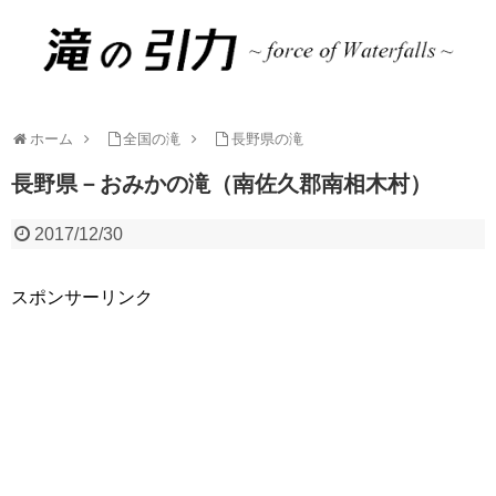
ホーム
全国の滝
長野県の滝
長野県－おみかの滝（南佐久郡南相木村）
2017/12/30
スポンサーリンク