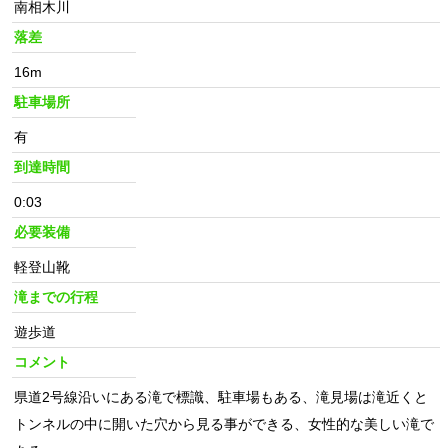
南相木川
落差
16m
駐車場所
有
到達時間
0:03
必要装備
軽登山靴
滝までの行程
遊歩道
コメント
県道2号線沿いにある滝で標識、駐車場もある、滝見場は滝近くと
トンネルの中に開いた穴から見る事ができる、女性的な美しい滝で