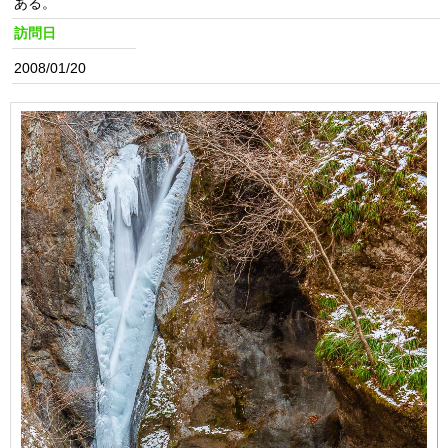
ある。
訪問日
2008/01/20