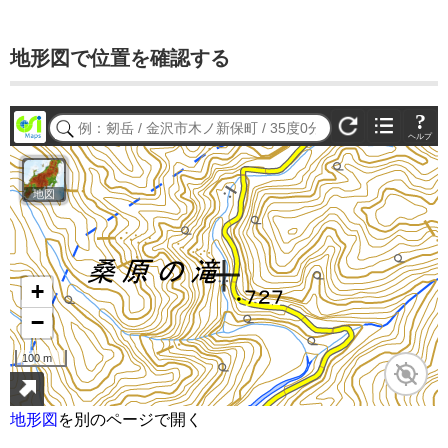
地形図で位置を確認する
地形図
を別のページで開く