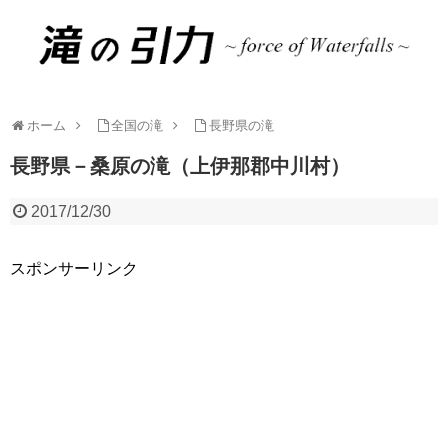
ホーム
全国の滝
長野県の滝
長野県－桑原の滝（上伊那郡中川村）
2017/12/30
スポンサーリンク