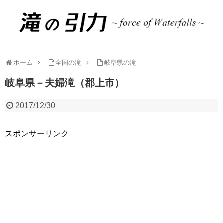
ホーム
全国の滝
岐阜県の滝
岐阜県－夫婦滝（郡上市）
2017/12/30
スポンサーリンク