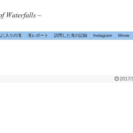
気に入りの滝
滝レポート
訪問した滝の記録
Instagram
Movie
2017/