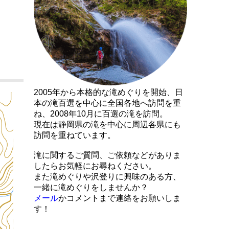
2005年から本格的な滝めぐりを開始、日
本の滝百選を中心に全国各地へ訪問を重
ね、2008年10月に百選の滝を訪問。
現在は静岡県の滝を中心に周辺各県にも
訪問を重ねています。
滝に関するご質問、ご依頼などがありま
したらお気軽にお尋ねください。
また滝めぐりや沢登りに興味のある方、
一緒に滝めぐりをしませんか？
メール
かコメントまで連絡をお願いしま
す！