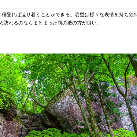
分程登れば辿り着くことができる。岩盤は様々な表情を持ち独
め訪れるのならまとまった雨の後の方が良い。