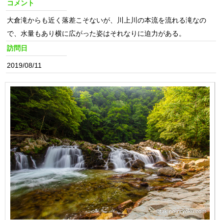
コメント
大倉滝からも近く落差こそないが、川上川の本流を流れる滝なの
で、水量もあり横に広がった姿はそれなりに迫力がある。
訪問日
2019/08/11