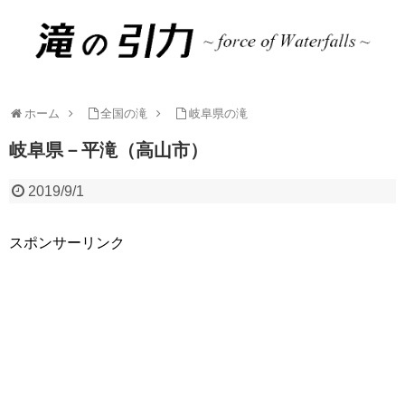
ホーム
全国の滝
岐阜県の滝
岐阜県－平滝（高山市）
2019/9/1
スポンサーリンク