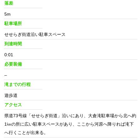
落差
5m
駐車場所
せせらぎ街道沿い駐車スペース
到達時間
0:01
必要装備
–
滝までの行程
遊歩道
アクセス
県道73号線「せせらぎ街道」沿いにあり、大倉滝駐車場から北へ約
1㎞の所に広い駐車スペースがあり、ここから河原へ降りれば滝下
へ行くことが出来る。