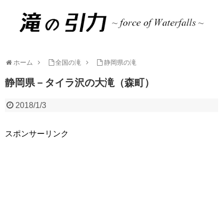
ホーム
全国の滝
静岡県の滝
静岡県－タイラ沢の大滝（森町）
2018/1/3
スポンサーリンク