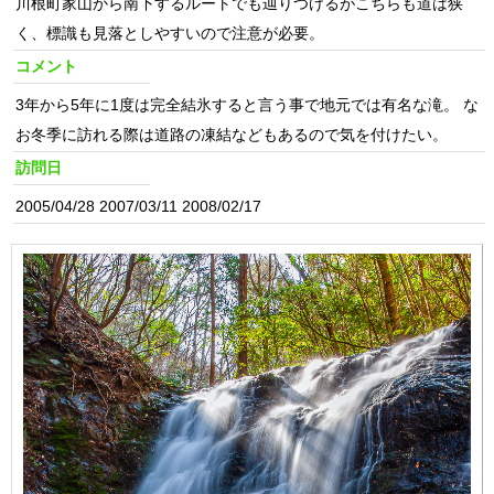
川根町家山から南下するルートでも辿りつけるがこちらも道は狭
く、標識も見落としやすいので注意が必要。
コメント
3年から5年に1度は完全結氷すると言う事で地元では有名な滝。 な
お冬季に訪れる際は道路の凍結などもあるので気を付けたい。
訪問日
2005/04/28 2007/03/11 2008/02/17