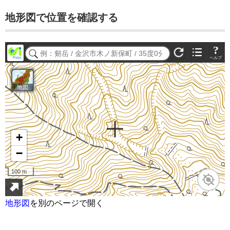
地形図で位置を確認する
地形図
を別のページで開く