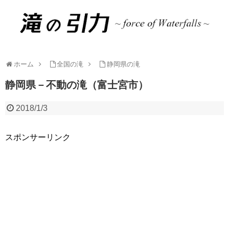
ホーム
全国の滝
静岡県の滝
静岡県－不動の滝（富士宮市）
2018/1/3
スポンサーリンク