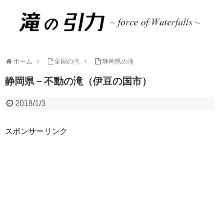
ホーム
全国の滝
静岡県の滝
静岡県－不動の滝（伊豆の国市）
2018/1/3
スポンサーリンク