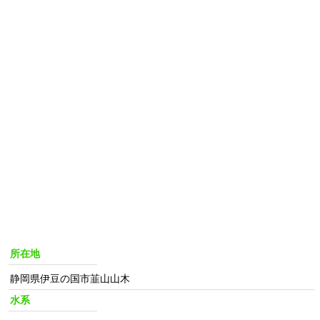
所在地
静岡県伊豆の国市韮山山木
水系