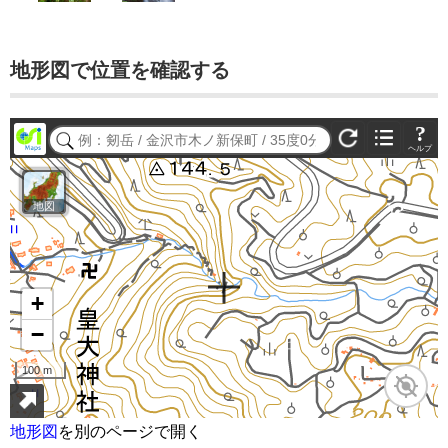
地形図で位置を確認する
地形図
を別のページで開く