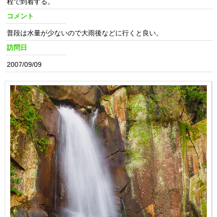
程で到着する。
コメント
普段は水量が少ないので大雨後などに行くと良い。
訪問日
2007/09/09