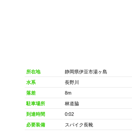
所在地
静岡県伊豆市湯ヶ島
水系
長野川
落差
8m
駐車場所
林道脇
到達時間
0:02
必要装備
スパイク長靴