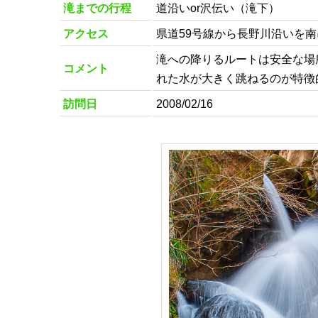
滝までの行程
道沿いor沢伝い（滝下）
アクセス
県道59号線から長野川沿いを
滝への降りるルートは安全な場
コメント
れた水が大きく跳ねるのが特徴
訪問日
2008/02/16