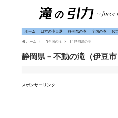
ホーム
日本の滝百選
静岡県の滝
全国の滝
お
ホーム
全国の滝
静岡県の滝
静岡県－不動の滝（伊豆市
スポンサーリンク