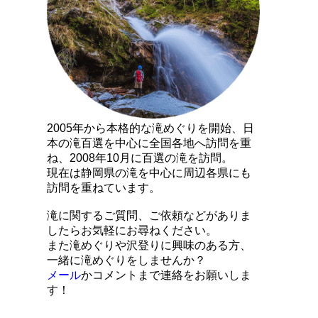
2005年から本格的な滝めぐりを開始、日
本の滝百選を中心に全国各地へ訪問を重
ね、2008年10月に百選の滝を訪問。
現在は静岡県の滝を中心に周辺各県にも
訪問を重ねています。
滝に関するご質問、ご依頼などがありま
したらお気軽にお尋ねください。
また滝めぐりや沢登りに興味のある方、
一緒に滝めぐりをしませんか？
メール
かコメントまで連絡をお願いしま
す！