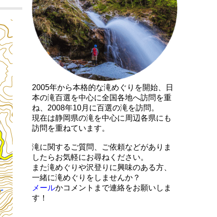
2005年から本格的な滝めぐりを開始、日
本の滝百選を中心に全国各地へ訪問を重
ね、2008年10月に百選の滝を訪問。
現在は静岡県の滝を中心に周辺各県にも
訪問を重ねています。
滝に関するご質問、ご依頼などがありま
したらお気軽にお尋ねください。
また滝めぐりや沢登りに興味のある方、
一緒に滝めぐりをしませんか？
メール
かコメントまで連絡をお願いしま
す！