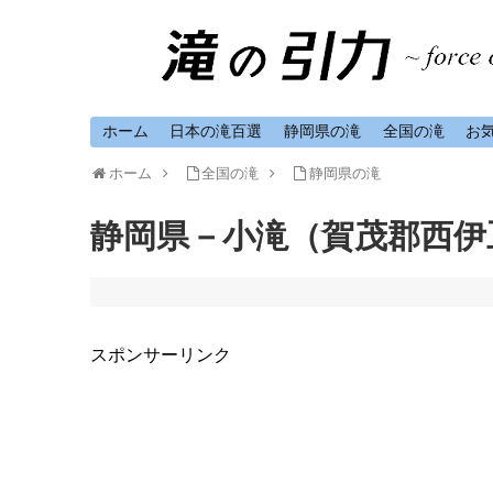
ホーム
日本の滝百選
静岡県の滝
全国の滝
お
ホーム
全国の滝
静岡県の滝
静岡県－小滝（賀茂郡西伊
スポンサーリンク