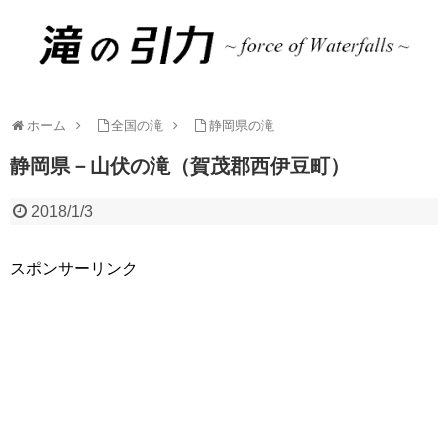
ホーム
全国の滝
静岡県の滝
静岡県－山伏の滝（賀茂郡西伊豆町）
2018/1/3
スポンサーリンク