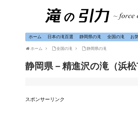
ホーム
日本の滝百選
静岡県の滝
全国の滝
お
ホーム
全国の滝
静岡県の滝
静岡県－精進沢の滝（浜松
スポンサーリンク