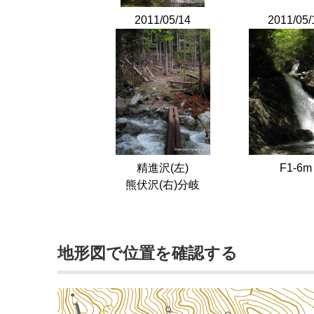
2011/05/14
2011/05/
精進沢(左)
F1-6m
熊伏沢(右)分岐
地形図で位置を確認する