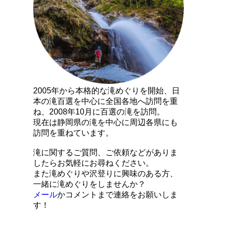
2005年から本格的な滝めぐりを開始、日
本の滝百選を中心に全国各地へ訪問を重
ね、2008年10月に百選の滝を訪問。
現在は静岡県の滝を中心に周辺各県にも
訪問を重ねています。
滝に関するご質問、ご依頼などがありま
したらお気軽にお尋ねください。
また滝めぐりや沢登りに興味のある方、
一緒に滝めぐりをしませんか？
メール
かコメントまで連絡をお願いしま
す！