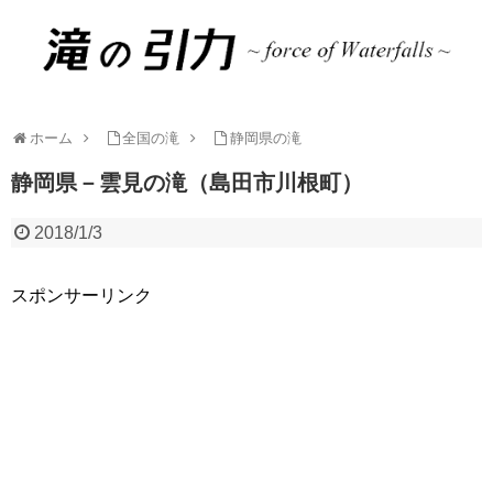
ホーム
全国の滝
静岡県の滝
静岡県－雲見の滝（島田市川根町）
2018/1/3
スポンサーリンク