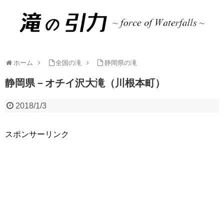
ホーム
全国の滝
静岡県の滝
静岡県－オチイ沢大滝（川根本町）
2018/1/3
スポンサーリンク