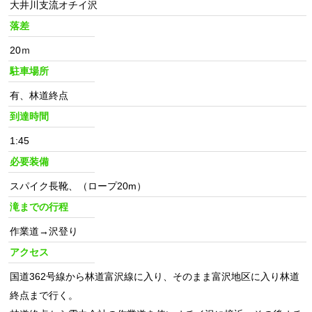
大井川支流オチイ沢
落差
20ｍ
駐車場所
有、林道終点
到達時間
1:45
必要装備
スパイク長靴、（ロープ20m）
滝までの行程
作業道→沢登り
アクセス
国道362号線から林道富沢線に入り、そのまま富沢地区に入り林道
終点まで行く。