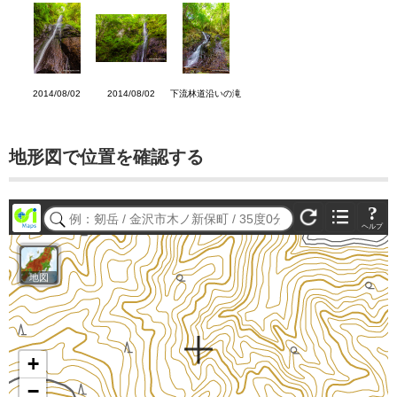
2014/08/02
2014/08/02
下流林道沿いの滝
地形図で位置を確認する