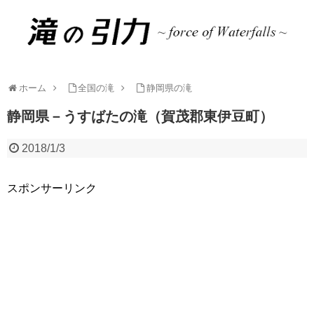
ホーム
全国の滝
静岡県の滝
静岡県－うすばたの滝（賀茂郡東伊豆町）
2018/1/3
スポンサーリンク