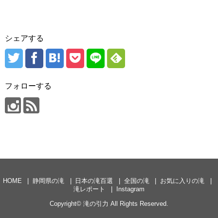
シェアする
フォローする
HOME
静岡県の滝
日本の滝百選
全国の滝
お気に入りの滝
滝レポート
Instagram
Copyright©
滝の引力
All Rights Reserved.