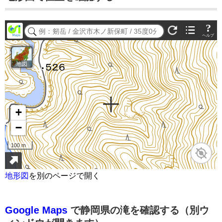
地形図
を別のページで開く
Google Maps
で静岡県の滝を確認する（別ウ