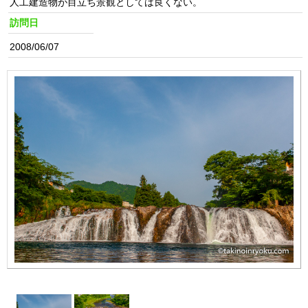
人工建造物が目立ち景観としては良くない。
訪問日
2008/06/07