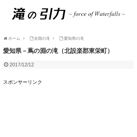
ホーム
全国の滝
愛知県の滝
愛知県－蔦の淵の滝（北設楽郡東栄町）
2017/12/12
スポンサーリンク