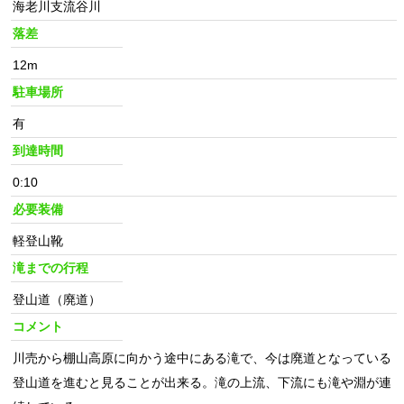
海老川支流谷川
落差
12m
駐車場所
有
到達時間
0:10
必要装備
軽登山靴
滝までの行程
登山道（廃道）
コメント
川売から棚山高原に向かう途中にある滝で、今は廃道となっている
登山道を進むと見ることが出来る。滝の上流、下流にも滝や淵が連