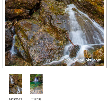
2009/03/21
下流の渕