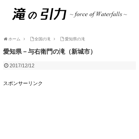
ホーム
全国の滝
愛知県の滝
愛知県－与右衛門の滝（新城市）
2017/12/12
スポンサーリンク