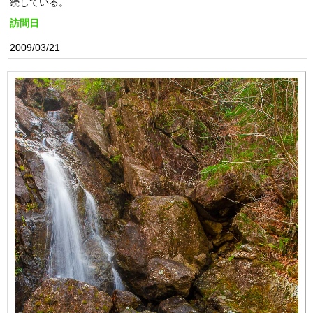
続している。
訪問日
2009/03/21