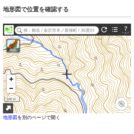
地形図で位置を確認する
地形図
を別のページで開く