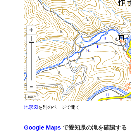
地形図
を別のページで開く
Google Maps
で愛知県の滝を確認する