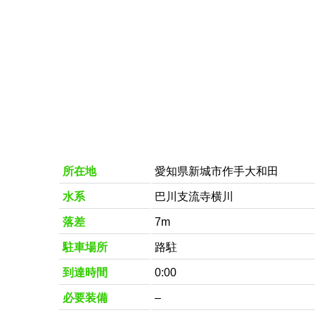
所在地
愛知県新城市作手大和田
水系
巴川支流寺横川
落差
7m
駐車場所
路駐
到達時間
0:00
必要装備
–