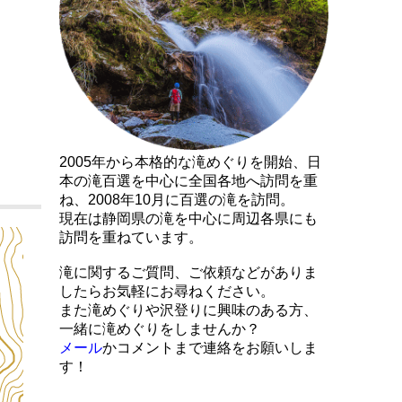
2005年から本格的な滝めぐりを開始、日
本の滝百選を中心に全国各地へ訪問を重
ね、2008年10月に百選の滝を訪問。
現在は静岡県の滝を中心に周辺各県にも
訪問を重ねています。
滝に関するご質問、ご依頼などがありま
したらお気軽にお尋ねください。
また滝めぐりや沢登りに興味のある方、
一緒に滝めぐりをしませんか？
メール
かコメントまで連絡をお願いしま
す！