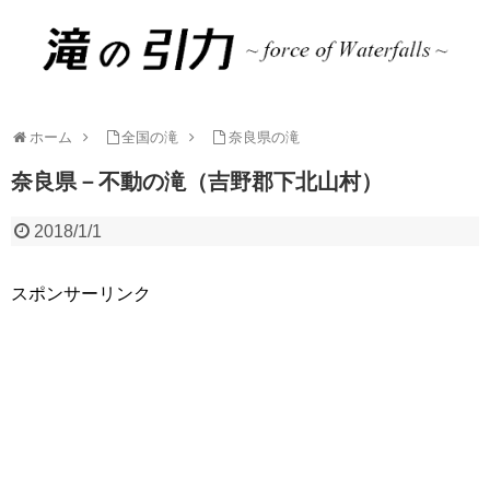
ホーム
全国の滝
奈良県の滝
奈良県－不動の滝（吉野郡下北山村）
2018/1/1
スポンサーリンク