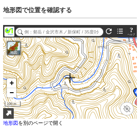
地形図で位置を確認する
地形図
を別のページで開く