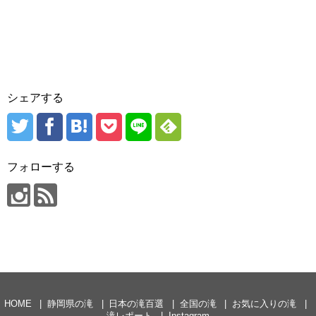
シェアする
フォローする
HOME
静岡県の滝
日本の滝百選
全国の滝
お気に入りの滝
滝レポート
Instagram