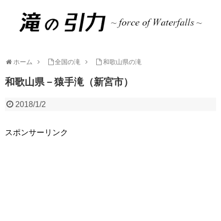
ホーム
全国の滝
和歌山県の滝
和歌山県－猿手滝（新宮市）
2018/1/2
スポンサーリンク