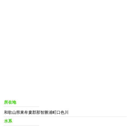
所在地
和歌山県東牟婁郡那智勝浦町口色川
水系