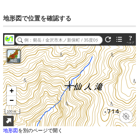
地形図で位置を確認する
地形図
を別のページで開く