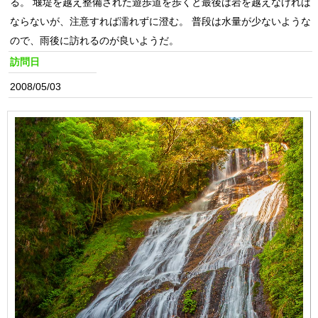
る。 堰堤を越え整備された遊歩道を歩くと最後は岩を越えなければ
ならないが、注意すれば濡れずに澄む。 普段は水量が少ないような
ので、雨後に訪れるのが良いようだ。
訪問日
2008/05/03