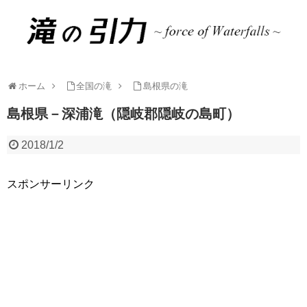
ホーム
全国の滝
島根県の滝
島根県－深浦滝（隠岐郡隠岐の島町）
2018/1/2
スポンサーリンク