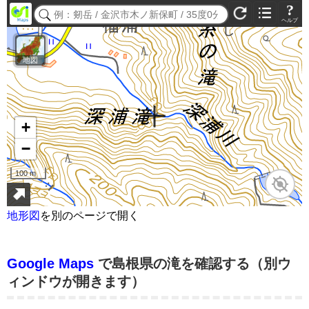
地形図
を別のページで開く
Google Maps
で島根県の滝を確認する（別ウ
ィンドウが開きます）