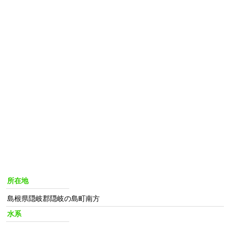
所在地
島根県隠岐郡隠岐の島町南方
水系