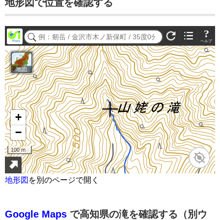
地形図で位置を確認する
地形図
を別のページで開く
Google Maps
で高知県の滝を確認する（別ウ