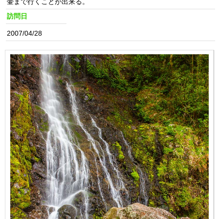
壷まで行くことが出来る。
訪問日
2007/04/28