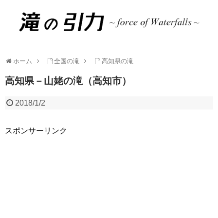
ホーム
全国の滝
高知県の滝
高知県－山姥の滝（高知市）
2018/1/2
スポンサーリンク