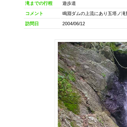
滝までの行程
遊歩道
コメント
鳴淵ダムの上流にあり五塔ノ滝
訪問日
2004/06/12