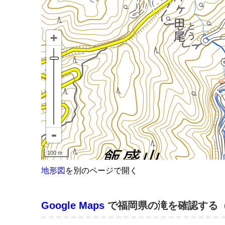
地形図
を別のページで開く
Google Maps
で福岡県の滝を確認する