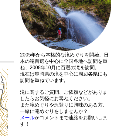
2005年から本格的な滝めぐりを開始、日
本の滝百選を中心に全国各地へ訪問を重
ね、2008年10月に百選の滝を訪問。
現在は静岡県の滝を中心に周辺各県にも
訪問を重ねています。
滝に関するご質問、ご依頼などがありま
したらお気軽にお尋ねください。
また滝めぐりや沢登りに興味のある方、
一緒に滝めぐりをしませんか？
メール
かコメントまで連絡をお願いしま
す！