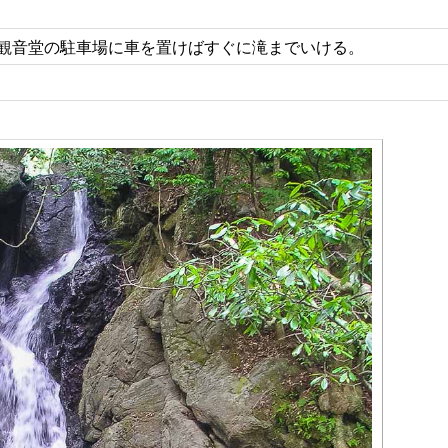
観音堂の駐車場に車を置けばすぐに滝までいける。